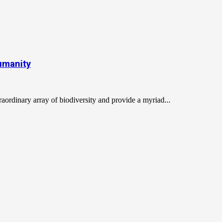
humanity
raordinary array of biodiversity and provide a myriad...