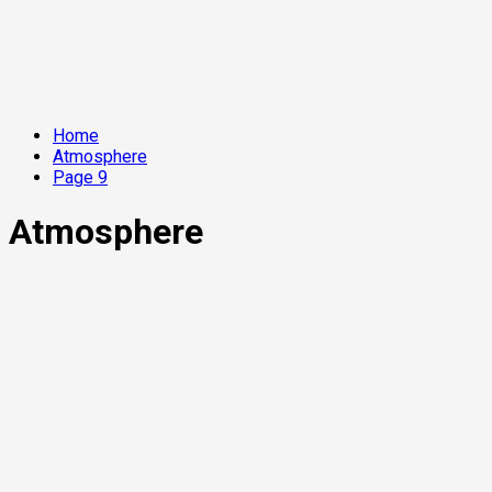
Home
Atmosphere
Page 9
Atmosphere