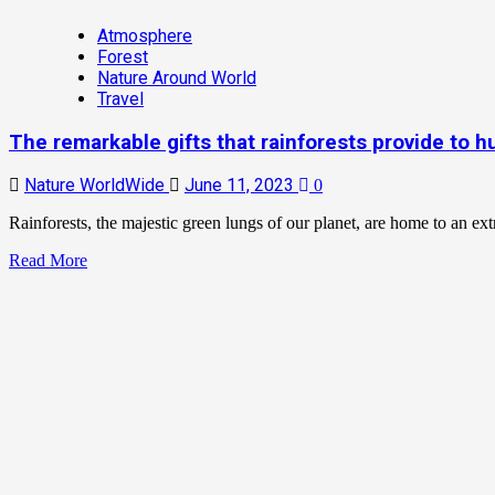
Atmosphere
Forest
Nature Around World
Travel
The remarkable gifts that rainforests provide to 
Nature WorldWide
June 11, 2023
0
Rainforests, the majestic green lungs of our planet, are home to an ext
Read More